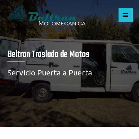
Ir
MEN
al
contenido
PRI
Beltran Traslado de Motos
Servicio Puerta a Puerta